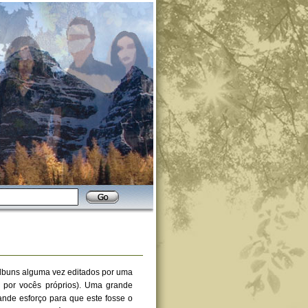
lbuns alguma vez editados por uma
 por vocês próprios). Uma grande
nde esforço para que este fosse o