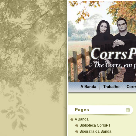
A Banda
Trabalho
Corr
Pages
A Banda
Biblioteca CorrsPT
Biografia da Banda