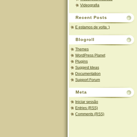
Videografia
Recent Posts
E estamos de volta :)
Blogroll
Themes
WordPress Planet
Plugins
Suggest Ideas
Documentation
Support Forum
Meta
Iniciar sessão
Entries (RSS)
Comments (RSS)