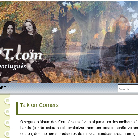
sPT
Talk on Corners
O segundo álbum dos Corrs é sem dúvida alguma um dos melhores á
banda (e não estou a sobrevalorizar! nem um pouco, senão vejam
equipa, dos melhores produtores de música mundiais fizeram um gra